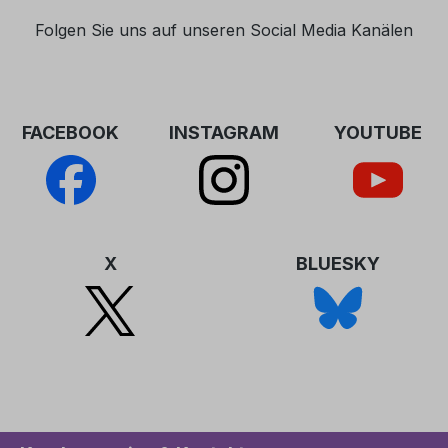
entstand die Gestaltung seines Bilderzyklus,
Folgen Sie uns auf unseren Social Media Kanälen
der in dieser Sammelmappe dokumentiert
ist.
FACEBOOK
INSTAGRAM
YOUTUBE
X
BLUESKY