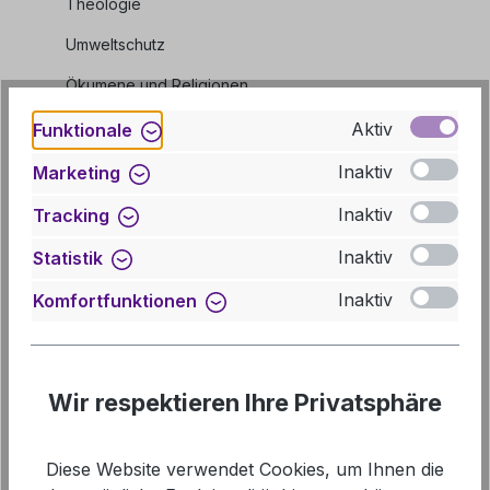
Theologie
Umweltschutz
Ökumene und Religionen
Sonstiges
Aktiv
Funktionale
Inaktiv
Marketing
Produkte filtern
Inaktiv
Tracking
Inaktiv
Statistik
Inaktiv
Komfortfunktionen
Tipp
Wir respektieren Ihre Privatsphäre
Diese Website verwendet Cookies, um Ihnen die