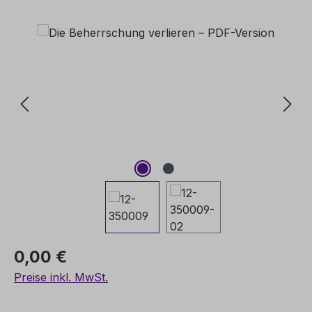
Bildergalerie überspringen
Regulärer Preis:
0,00 €
Preise inkl. MwSt.