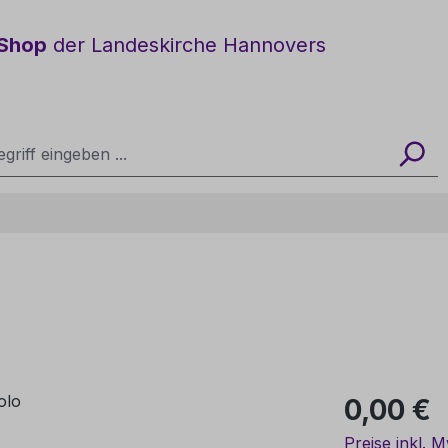
Shop
der Landeskirche Hannovers
Regulärer Pre
0,00 €
Preise inkl. 