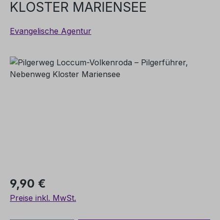
KLOSTER MARIENSEE
Evangelische Agentur
Bildergalerie überspringen
Regulärer Preis:
9,90 €
Preise inkl. MwSt.