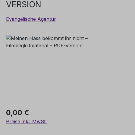
VERSION
Evangelische Agentur
Bildergalerie überspringen
Regulärer Preis:
0,00 €
Preise inkl. MwSt.