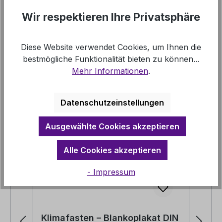
Links
Wir respektieren Ihre Privatsphäre
Diese Website verwendet Cookies, um Ihnen die
bestmögliche Funktionalität bieten zu können...
Mehr Informationen
.
Produktgalerie überspringen
Mehr zu Klimafasten
Datenschutzeinstellungen
Ausgewählte Cookies akzeptieren
Alle Cookies akzeptieren
- Impressum
Klimafasten – Blankoplakat DIN
K