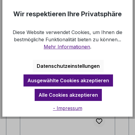
Links
Wir respektieren Ihre Privatsphäre
Diese Website verwendet Cookies, um Ihnen die
bestmögliche Funktionalität bieten zu können...
Mehr Informationen
.
Produktgalerie überspringen
Vergleichbare Artikel
Datenschutzeinstellungen
Ausgewählte Cookies akzeptieren
Alle Cookies akzeptieren
- Impressum