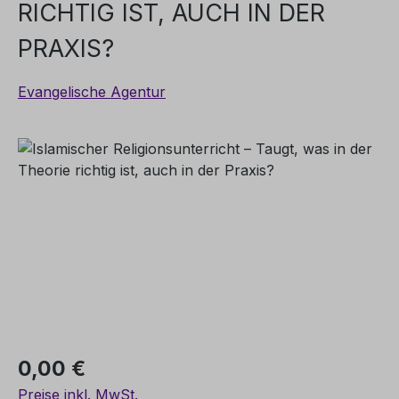
RICHTIG IST, AUCH IN DER
PRAXIS?
Evangelische Agentur
Bildergalerie überspringen
Regulärer Preis:
0,00 €
Preise inkl. MwSt.