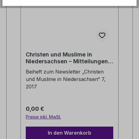
Christen und Muslime in
Niedersachsen – Mitteilungen
2010 – 2013
Beiheft zum Newsletter „Christen
und Muslime in Niedersachsen“ 7,
2017
Regulärer Preis:
0,00 €
Preise inkl. MwSt.
In den Warenkorb