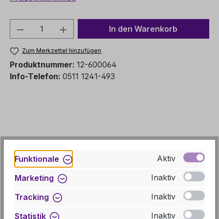
Produkt Anzahl: Gib den gewünschten We
In den Warenkorb
Zum Merkzettel hinzufügen
Produktnummer:
12-600064
Info-Telefon:
0511 1241-493
Aktiv
Funktionale
Inaktiv
Marketing
Inaktiv
Tracking
Beschreibung
Inaktiv
Statistik