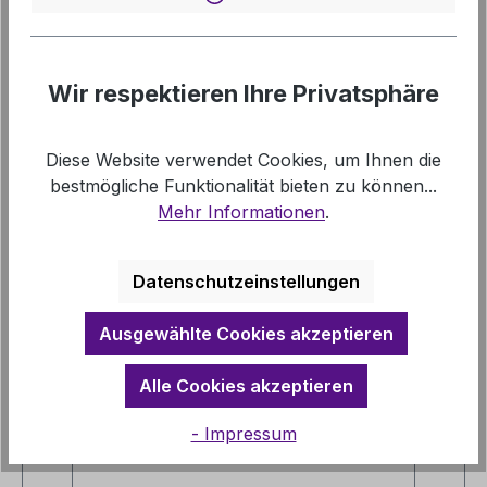
Presbyterien un…
Mehr
Downloads
Wir respektieren Ihre Privatsphäre
Links
Diese Website verwendet Cookies, um Ihnen die
bestmögliche Funktionalität bieten zu können...
Mehr Informationen
.
Datenschutzeinstellungen
Produktgalerie überspringen
Mehr zu Gemeindeleiten
Ausgewählte Cookies akzeptieren
Alle Cookies akzeptieren
- Impressum