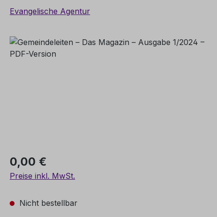
Evangelische Agentur
Bildergalerie überspringen
Regulärer Preis:
0,00 €
Preise inkl. MwSt.
Nicht bestellbar