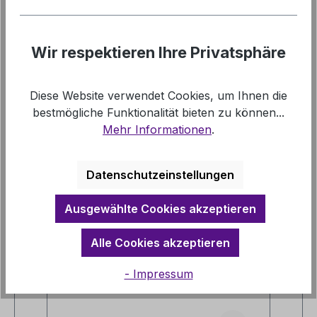
Downloads
Wir respektieren Ihre Privatsphäre
Links
Diese Website verwendet Cookies, um Ihnen die
bestmögliche Funktionalität bieten zu können...
Mehr Informationen
.
Datenschutzeinstellungen
Produktgalerie überspringen
Vergleichbare Artikel
Ausgewählte Cookies akzeptieren
Alle Cookies akzeptieren
- Impressum