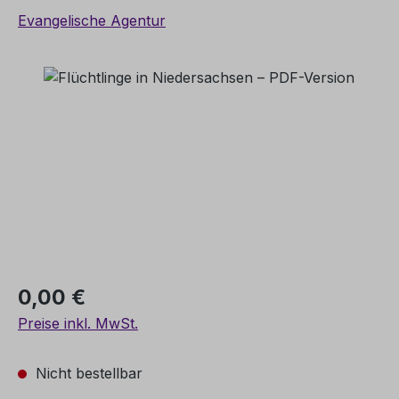
Evangelische Agentur
Bildergalerie überspringen
Regulärer Preis:
0,00 €
Preise inkl. MwSt.
Nicht bestellbar