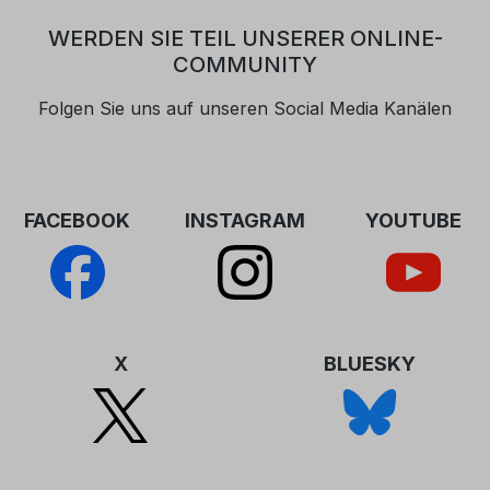
Wunsch nach Zugehörigkeit und
WERDEN SIE TEIL UNSERER ONLINE-
Taufe überrascht. Die Broschüre ist
COMMUNITY
nur als PDF-Version unter
„Downloads“ verfügbar.
Folgen Sie uns auf unseren Social Media Kanälen
FACEBOOK
INSTAGRAM
YOUTUBE
X
BLUESKY