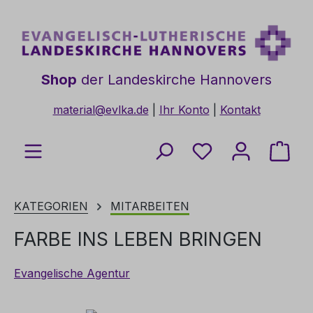
Zum Hauptinhalt springen
Shop
der Landeskirche Hannovers
material@evlka.de
|
Ihr Konto
|
Kontakt
Du hast 0 Produkt
Ware
KATEGORIEN
MITARBEITEN
FARBE INS LEBEN BRINGEN
Evangelische Agentur