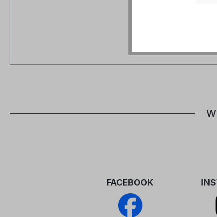
W
FACEBOOK
IN