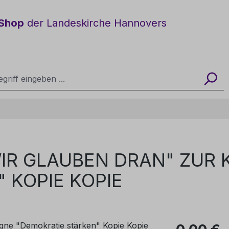
Shop
der Landeskirche Hannovers
WIR GLAUBEN DRAN" ZUR
 KOPIE KOPIE
Regulärer Pre