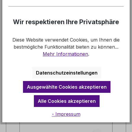
Downloads
Wir respektieren Ihre Privatsphäre
Links
Diese Website verwendet Cookies, um Ihnen die
bestmögliche Funktionalität bieten zu können...
Mehr Informationen
.
Datenschutzeinstellungen
Produktgalerie überspringen
Vergleichbare Artikel
Ausgewählte Cookies akzeptieren
Alle Cookies akzeptieren
- Impressum