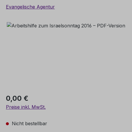
Evangelische Agentur
Bildergalerie überspringen
Regulärer Preis:
0,00 €
Preise inkl. MwSt.
Nicht bestellbar